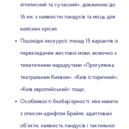
літописний та сучасний», довжиною до
16 км, з наявністю пандусів та місць для
колісних крісел.
Пішохідні екскурсії: понад 15 варіантів із
перекладачем жестової мови, включно з
тематичними маршрутами «Прогулянка
театральним Києвом», «Київ історичний»,
«Київ європейський» тощо.
Особливості безбар’єрності: міні-макети
з описом шрифтом Брайля, адаптовані
об’єкти, наявність пандусів і тактильної