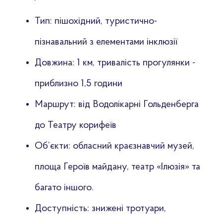
Тип: пішохідний, туристично-
пізнавальний з елементами інклюзії
Довжина: 1 км, тривалість прогулянки -
приблизно 1,5 години
Маршрут: від Водолікарні Гольденберга
до Театру корифеїв
Об’єкти: обласний краєзнавчий музей,
площа Героїв майдану, театр «Ілюзія» та
багато іншого.
Доступність: знижені тротуари,