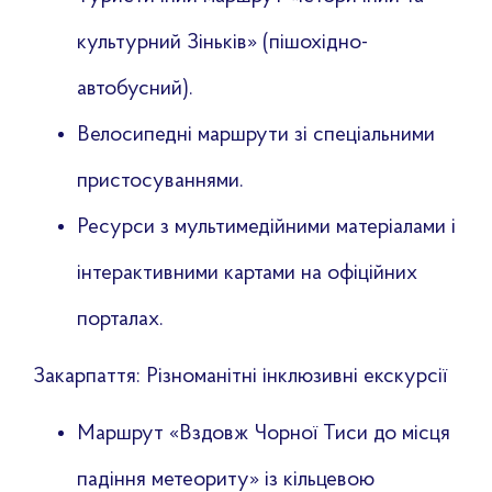
культурний Зіньків» (пішохідно-
автобусний).
Велосипедні маршрути зі спеціальними
пристосуваннями.
Ресурси з мультимедійними матеріалами і
інтерактивними картами на офіційних
порталах.
Закарпаття: Різноманітні інклюзивні екскурсії
Маршрут «Вздовж Чорної Тиси до місця
падіння метеориту» із кільцевою