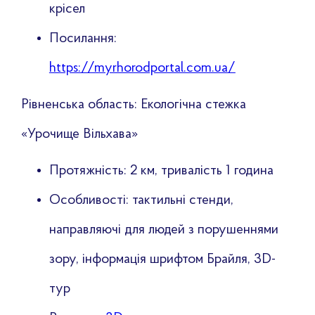
крісел
Посилання:
https://myrhorodportal.com.ua/
Рівненська область: Екологічна стежка
«Урочище Вільхава»
Протяжність: 2 км, тривалість 1 година
Особливості: тактильні стенди,
направляючі для людей з порушеннями
зору, інформація шрифтом Брайля, 3D-
тур