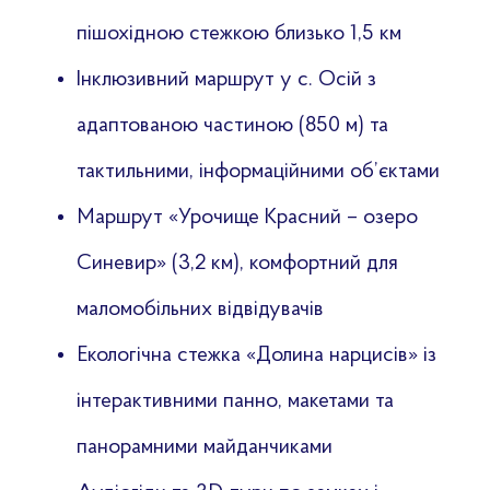
пішохідною стежкою близько 1,5 км
Інклюзивний маршрут у с. Осій з
адаптованою частиною (850 м) та
тактильними, інформаційними об’єктами
Маршрут «Урочище Красний – озеро
Синевир» (3,2 км), комфортний для
маломобільних відвідувачів
Екологічна стежка «Долина нарцисів» із
інтерактивними панно, макетами та
панорамними майданчиками