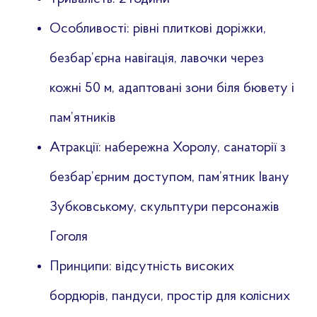
Особливості: рівні плиткові доріжки,
безбар’єрна навігація, лавочки через
кожні 50 м, адаптовані зони біля бювету і
пам’ятників
Атракції: набережна Хоролу, санаторії з
безбар’єрним доступом, пам’ятник Івану
Зубковському, скульптури персонажів
Гоголя
Принципи: відсутність високих
бордюрів, пандуси, простір для колісних