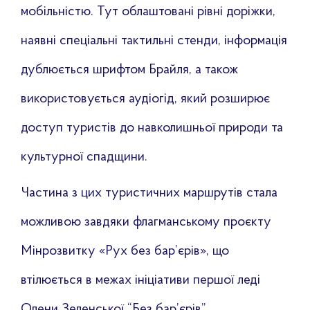
мобільністю. Тут облаштовані рівні доріжки,
наявні спеціальні тактильні стенди, інформація
дублюється шрифтом Брайля, а також
використовується аудіогід, який розширює
доступ туристів до навколишньої природи та
культурної спадщини.
Частина з цих туристичних маршрутів стала
можливою завдяки флагманському проєкту
Мінрозвитку «Рух без бар’єрів», що
втілюється в межах ініціативи першої леді
Олени Зеленської “Без бар’єрів”.