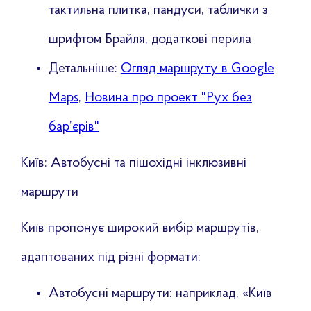
тактильна плитка, пандуси, таблички з
шрифтом Брайля, додаткові перила
Детальніше:
Огляд маршруту в Google
Maps
,
Новина про проект "Рух без
бар’єрів"
Київ: Автобусні та пішохідні інклюзивні
маршрути
Київ пропонує широкий вибір маршрутів,
адаптованих під різні формати:
Автобусні маршрути: наприклад, «Київ