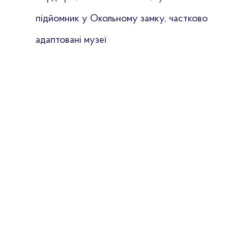
підйомник у Окольному замку, частково
адаптовані музеї