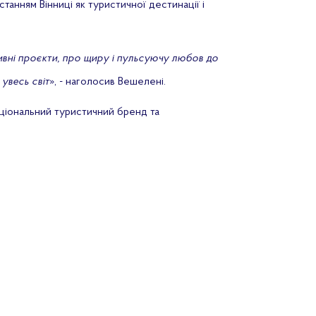
танням Вінниці як туристичної дестинації і
тивні проєкти, про щиру і пульсуючу любов до
 увесь світ
», - наголосив Вешелені.
ціональний туристичний бренд та