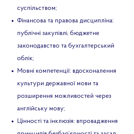
суспільством;
Фінансова та правова дисципліна:
публічні закупівлі, бюджетне
законодавство та бухгалтерський
облік;
Мовні компетенції: вдосконалення
культури державної мови та
розширення можливостей через
англійську мову;
Цінності та інклюзія: впровадження
принципів безбар’єрності та засад