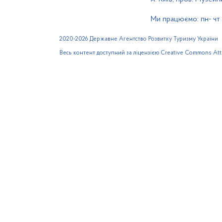
Ми працюємо: пн- чт 0
2020-2026 Державне Агентство Розвитку Туризму України
Весь контент доступний за ліцензією Creative Commons Attri