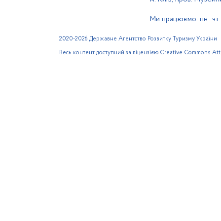
Ми працюємо: пн- чт 0
2020-2026 Державне Агентство Розвитку Туризму України
Весь контент доступний за ліцензією Creative Commons Attri